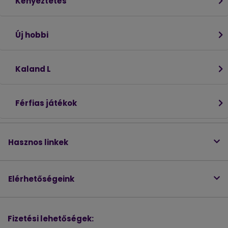
Kényeztetés
Új hobbi
Kaland L
Férfias játékok
Hasznos linkek
Elérhetőségeink
Fizetési lehetőségek: