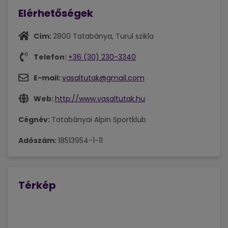
Elérhetőségek
Cím:
2800 Tatabánya, Turul szikla
Telefon:
+36 (30) 230-3340
E-mail:
vasaltutak@gmail.com
Web:
http://www.vasaltutak.hu
Cégnév:
Tatabányai Alpin Sportklub
Adószám:
18513954-1-11
Térkép