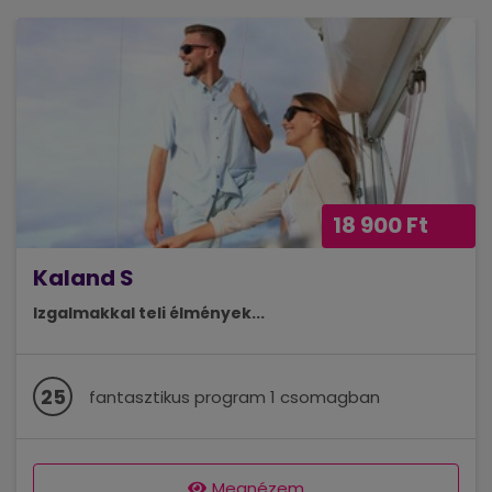
18 900 Ft
Kaland S
Izgalmakkal teli élmények...
25
fantasztikus program 1 csomagban
Megnézem