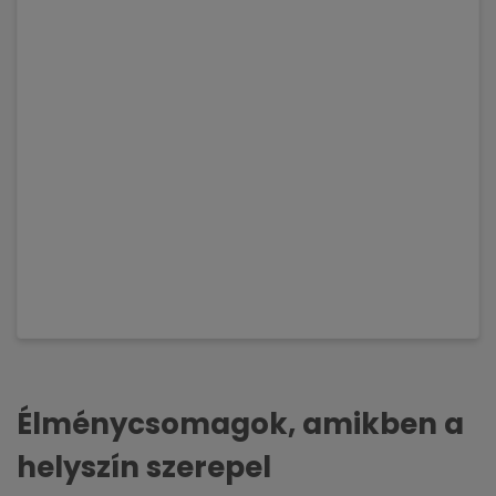
Élménycsomagok, amikben a
helyszín szerepel