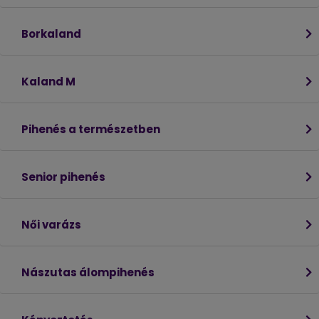
Borkaland
Kaland M
Pihenés a természetben
Senior pihenés
Női varázs
Nászutas álompihenés