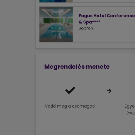
Fagus Hotel Conference
& Spa****
Sopron
Megrendelés menete
Vedd meg a csomagot!
Egye
(vag