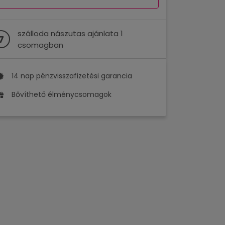
szálloda nászutas ajánlata 1
7
csomagban
14 nap pénzvisszafizetési garancia
Bővíthető élménycsomagok