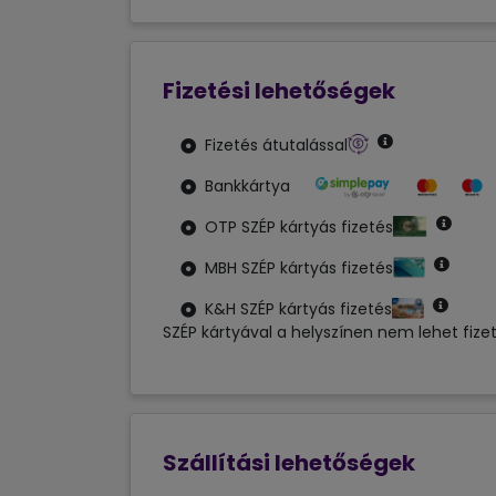
Fizetési lehetőségek
Fizetés átutalással
Bankkártya
OTP SZÉP kártyás fizetés
MBH SZÉP kártyás fizetés
K&H SZÉP kártyás fizetés
SZÉP kártyával a helyszínen nem lehet fizetn
Szállítási lehetőségek