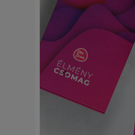
Előző