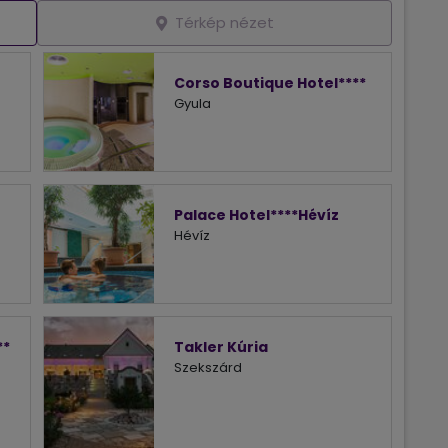
Térkép nézet
Corso Boutique Hotel****
Gyula
Palace Hotel****Hévíz
Hévíz
**
Takler Kúria
Szekszárd