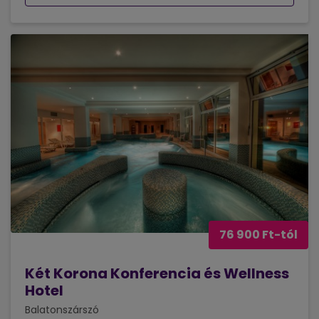
76 900 Ft-tól
Két Korona Konferencia és Wellness
Hotel
Balatonszárszó