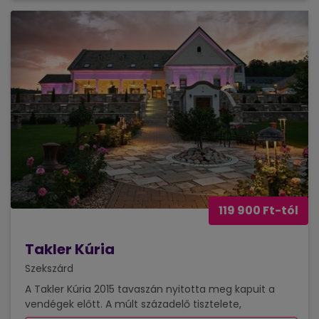
119 900 Ft-tól
Takler Kúria
Szekszárd
A Takler Kúria 2015 tavaszán nyitotta meg kapuit a
vendégek előtt. A múlt századelő tisztelete,