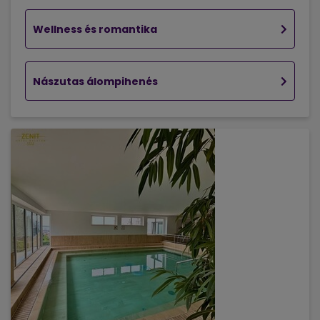
Wellness és romantika
Nászutas álompihenés