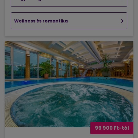
Wellness és romantika
99 900 Ft-tól