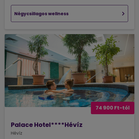
Négycsillagos wellness
74 900 Ft-tól
Palace Hotel****Hévíz
Hévíz