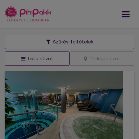
Szűrési feltételek
Lista nézet
Térkép nézet