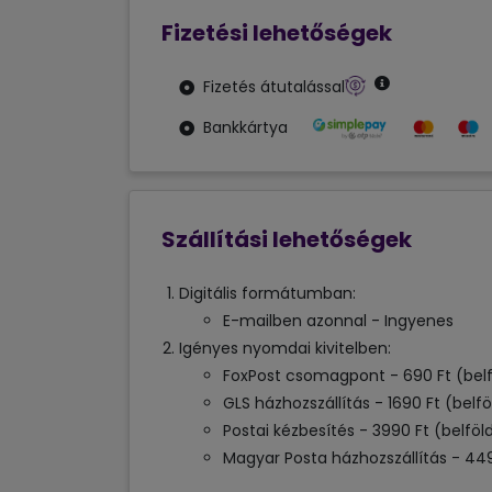
Fizetési lehetőségek
Fizetés átutalással
Bankkártya
Szállítási lehetőségek
Digitális formátumban:
E-mailben azonnal - Ingyenes
Igényes nyomdai kivitelben:
FoxPost csomagpont - 690 Ft (belf
GLS házhozszállítás - 1690 Ft (belfö
Postai kézbesítés - 3990 Ft (belföl
Magyar Posta házhozszállítás - 449