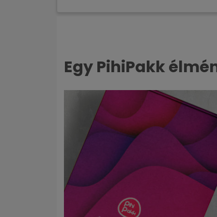
Egy PihiPakk élm