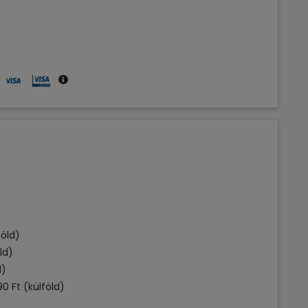
öld)
ld)
d)
0 Ft (külföld)