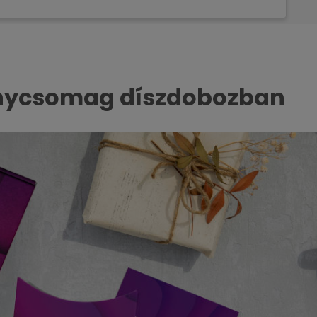
énycsomag díszdobozban