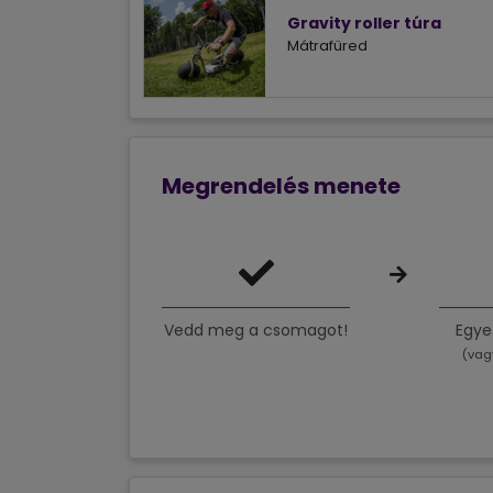
Gravity roller túra
Mátrafüred
Megrendelés menete
Vedd meg a csomagot!
Egye
(vag