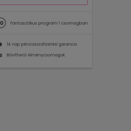
10
fantasztikus program 1 csomagban
14 nap pénzvisszafizetési garancia
Bővíthető élménycsomagok