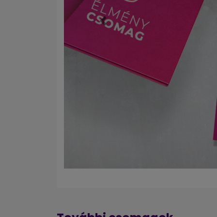
Előző