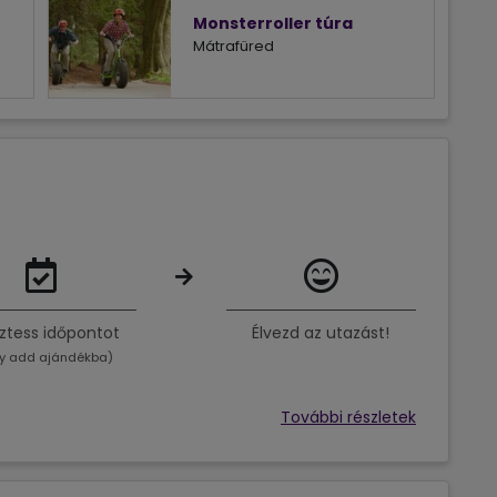
Monsterroller túra
Mátrafüred
ztess időpontot
Élvezd az utazást!
y add ajándékba)
További részletek