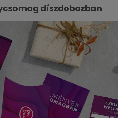
nycsomag díszdobozban