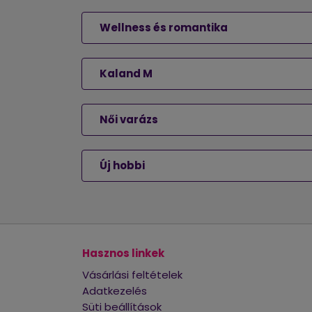
Wellness és romantika
Kaland M
Női varázs
Új hobbi
Hasznos linkek
Vásárlási feltételek
Adatkezelés
Süti beállítások