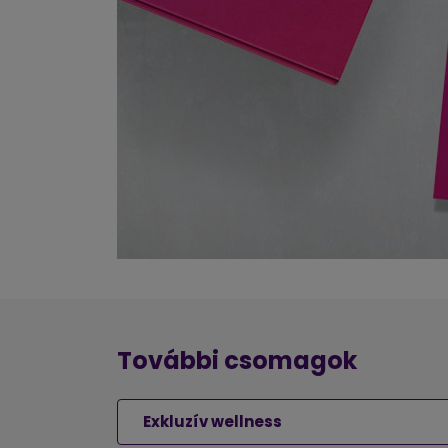
További csomagok
Exkluzív wellness