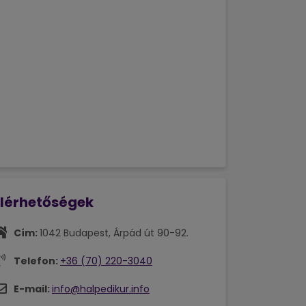
Elérhetőségek
Cím:
1042 Budapest, Árpád út 90-92.
Telefon:
+36 (70) 220-3040
E-mail:
info@halpedikur.info