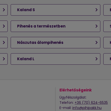
Kaland S
Pihenés a természetben
Nászutas álompihenés
Kaland L
Elérhetőségeink
Ügyfélszolgálat:
Telefon:
+36 (70) 624-6535
E-mail:
info@pihipakk.hu