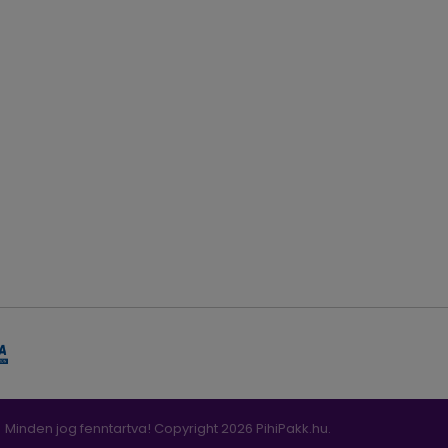
Minden jog fenntartva! Copyright 2026 PihiPakk.hu.