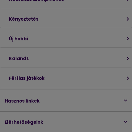
Kényeztetés
Új hobbi
Kaland L
Férfias játékok
Hasznos linkek
Elérhetőségeink