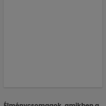
Élménycsomagok, amikben a