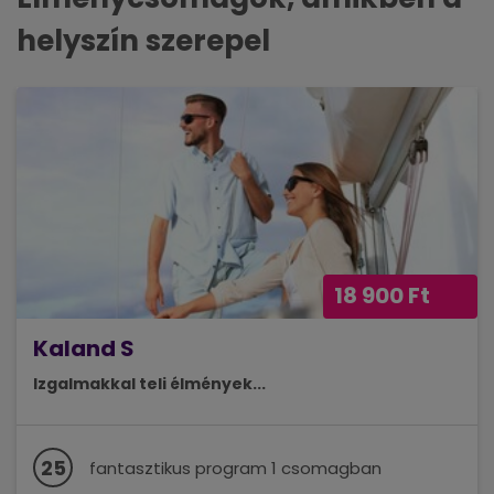
helyszín szerepel
18 900 Ft
Kaland S
Izgalmakkal teli élmények...
25
fantasztikus program 1 csomagban