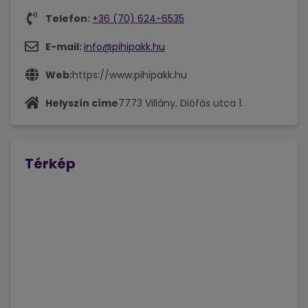
Telefon:
+36 (70) 624-6535
E-mail:
info@pihipakk.hu
Web:
https://www.pihipakk.hu
Helyszín címe
7773 Villány, Diófás utca 1.
Térkép