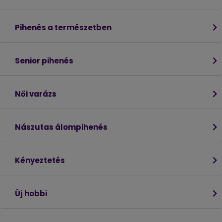
Pihenés a természetben
Senior pihenés
Női varázs
Nászutas álompihenés
Kényeztetés
Új hobbi