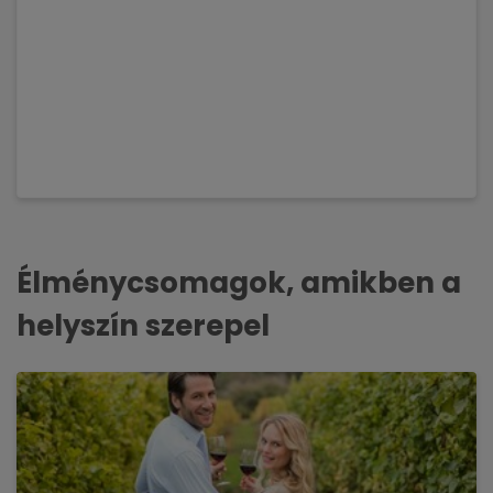
Élménycsomagok, amikben a
helyszín szerepel