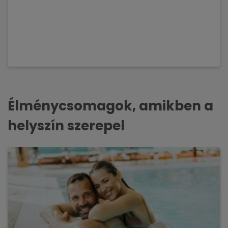
Élménycsomagok, amikben a
helyszín szerepel