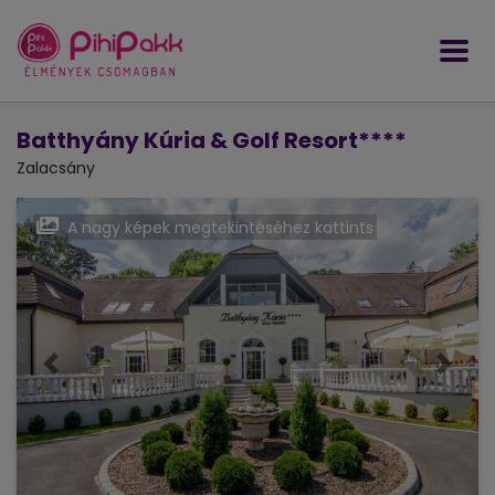
Batthyány Kúria & Golf Resort****
Zalacsány
A nagy képek megtekintéséhez kattints
Előző
Követ